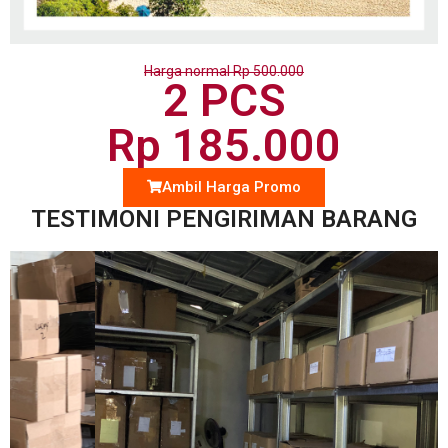
Harga normal Rp 500.000
2 PCS
Rp 185.000
Ambil Harga Promo
TESTIMONI PENGIRIMAN BARANG