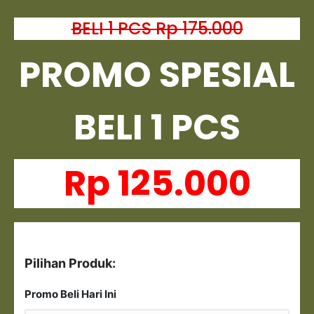
BELI 1 PCS Rp 175.000
PROMO SPESIAL
BELI 1 PCS
Rp 125.000
Pilihan Produk:
Promo Beli Hari Ini