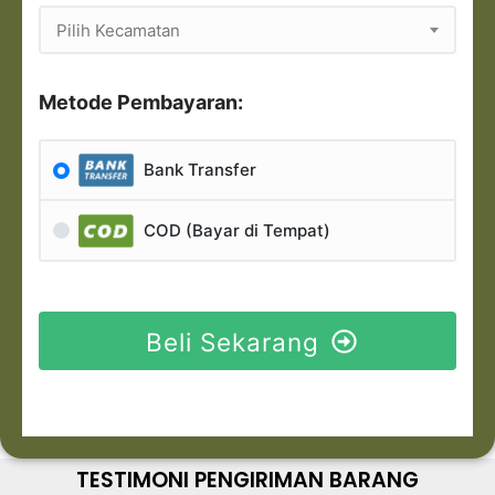
Pilih Kecamatan
Metode Pembayaran:
Bank Transfer
COD (Bayar di Tempat)
Beli Sekarang
TESTIMONI PENGIRIMAN BARANG