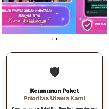
🛡️
Keamanan Paket
Prioritas Utama Kami
Kami memastikan
Paket Bundling Feminime Hygiene