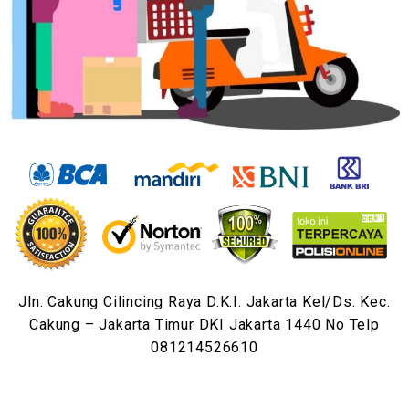
Jln. Cakung Cilincing Raya D.K.I. Jakarta Kel/Ds. Kec.
Cakung – Jakarta Timur DKI Jakarta 1440 No Telp
081214526610