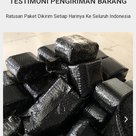
TESTIMONI PENGIRIMAN BARANG
Ratusan Paket Dikirim Setiap Harinya Ke Seluruh Indonesia