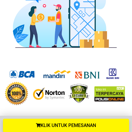
KLIK UNTUK PEMESANAN