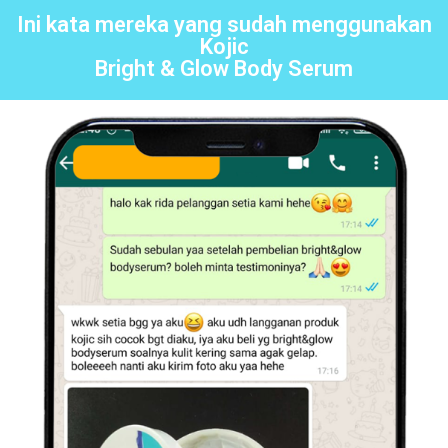
Ini kata mereka yang sudah menggunakan
Kojic
Bright & Glow Body Serum