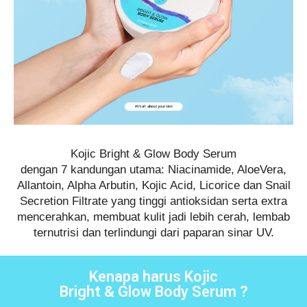
Kojic Bright & Glow Body Serum
dengan 7 kandungan utama: Niacinamide, AloeVera,
Allantoin, Alpha Arbutin, Kojic Acid, Licorice dan Snail
Secretion Filtrate yang tinggi antioksidan serta extra
mencerahkan, membuat kulit jadi lebih cerah, lembab
ternutrisi dan terlindungi dari paparan sinar UV.
Kenapa harus Kojic
Bright & Glow Body Serum ?