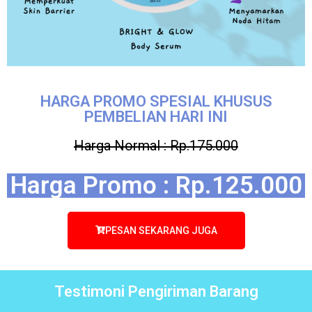
HARGA PROMO SPESIAL KHUSUS
PEMBELIAN HARI INI
Harga Normal : Rp.175.000
Harga Promo : Rp.125.000
PESAN SEKARANG JUGA
Testimoni Pengiriman Barang