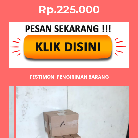
Rp.225.000
TESTIMONI PENGIRIMAN BARANG