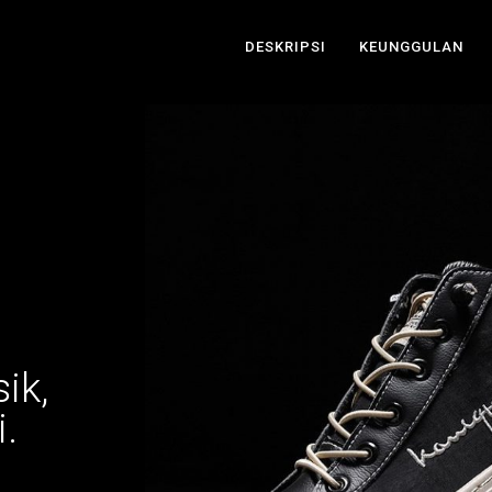
DESKRIPSI
KEUNGGULAN
ik,
.