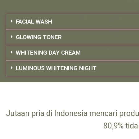
FACIAL WASH
GLOWING TONER
WHITENING DAY CREAM
LUMINOUS WHITENING NIGHT
Jutaan pria di Indonesia mencari prod
80,9% tid