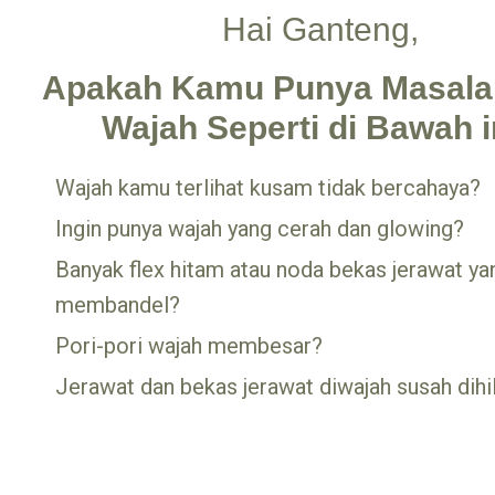
Hai Ganteng,
Apakah Kamu Punya Masala
Wajah Seperti di Bawah i
Wajah kamu terlihat kusam tidak bercahaya?
Ingin punya wajah yang cerah dan glowing?
Banyak flex hitam atau noda bekas jerawat ya
membandel?
Pori-pori wajah membesar?
Jerawat dan bekas jerawat diwajah susah dihi