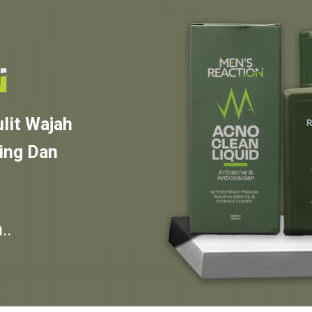
lit Wajah
ing Dan
..