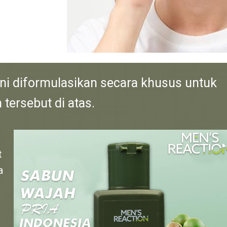
ni diformulasikan secara khusus untuk
tersebut di atas.
t
a