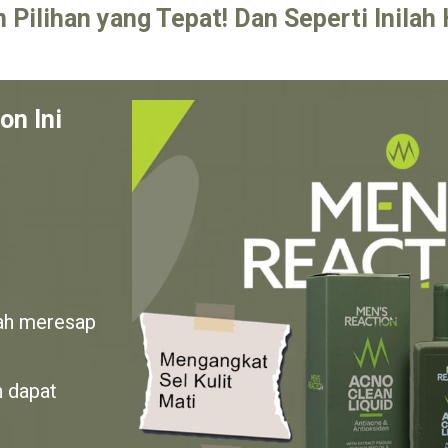
ilihan yang Tepat! Dan Seperti Inilah 
on Ini
dah meresap
n dapat