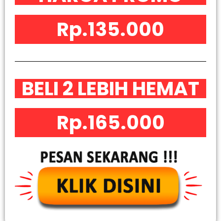
Rp.135.000
BELI 2 LEBIH HEMAT
Rp.165.000