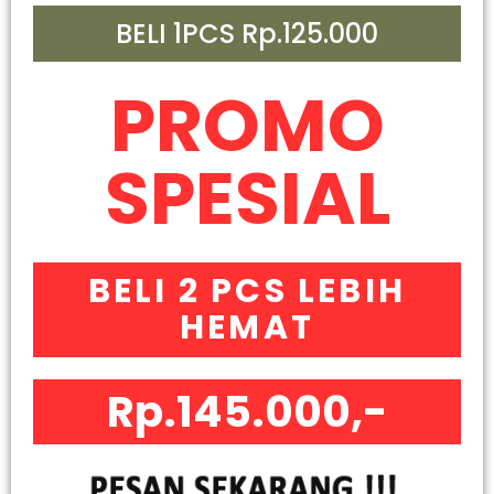
BELI 1PCS Rp.125.000
PROMO
SPESIAL
BELI 2 PCS LEBIH
HEMAT
Rp.145.000,-