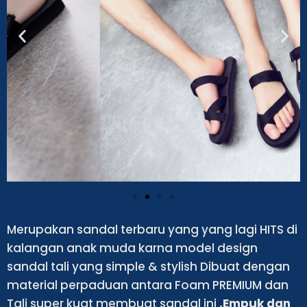
Merupakan sandal terbaru yang yang lagi HITS di
kalangan anak muda karna model design
sandal tali yang simple & stylish Dibuat dengan
material perpaduan antara Foam PREMIUM dan
Tali super kuat membuat sandal ini
,Empuk dan