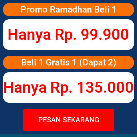
Promo Ramadhan Beli 1
Hanya Rp. 99.900
Beli 1 Gratis 1 (Dapat 2)
Hanya Rp. 135.000
PESAN SEKARANG