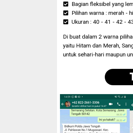
Bagian fleksibel yang le
Pilihan warna : merah - h
Ukuran : 40 - 41 - 42 - 4
Di buat dalam 2 warna pilih
yaitu Hitam dan Merah, San
untuk sehari-hari maupun un