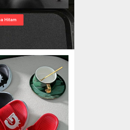
a Hitam