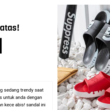
batas!
l
g sedang trendy saat
sus untuk anda dengan
n kece abis! sandal ini