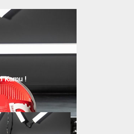
i Kamu !