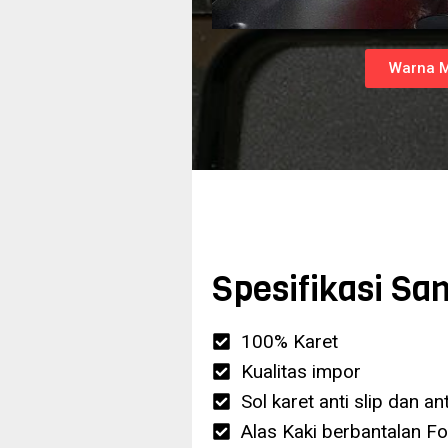
Warna 
Spesifikasi Sa
100% Karet
Kualitas impor
Sol karet anti slip dan anti
Alas Kaki berbantalan F