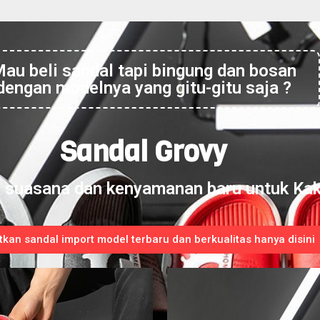
au beli sandal tapi bingung dan bosan
dengan modelnya yang gitu-gitu saja ?
Sandal Grovy
suasana dan kenyamanan baru untuk Kak
kan sandal import model terbaru dan berkualitas hanya disini