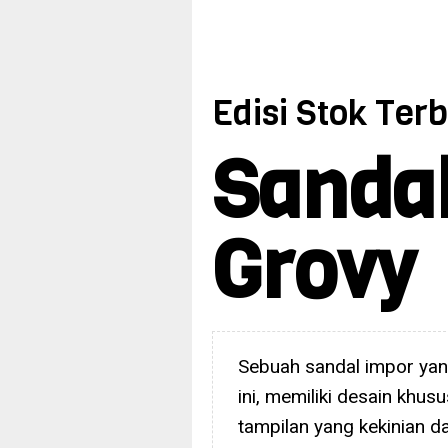
Edisi Stok Ter
Sanda
Grovy
Sebuah sandal impor yan
ini, memiliki desain khu
tampilan yang kekinian da