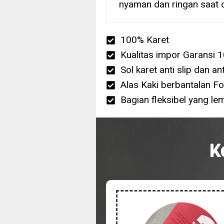
nyaman dan ringan saat 
100% Karet
Kualitas impor Garansi 1
Sol karet anti slip dan anti
Alas Kaki berbantalan F
Bagian fleksibel yang le
K