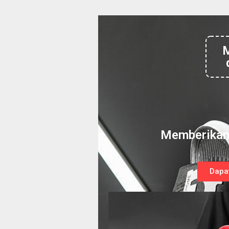
M
Memberikan 
Dapat