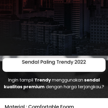
Sendal Paling Trendy 2022
Ingin tampil
Trendy
menggunakan
sendal
kualitas premium
dengan harga terjangkau.?
Material : Comfortable Foam