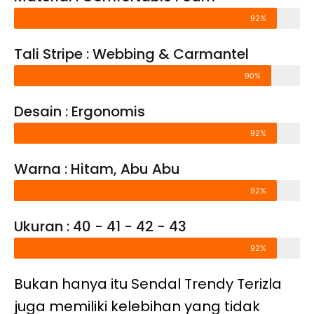
92%
Tali Stripe : Webbing & Carmantel
90%
Desain : Ergonomis
92%
Warna : Hitam, Abu Abu
92%
Ukuran : 40 - 41 - 42 - 43
92%
Bukan hanya itu Sendal Trendy Terizla
juga memiliki kelebihan yang tidak