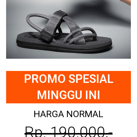
PROMO SPESIAL
MINGGU INI
HARGA NORMAL
Rp. 190.000,-