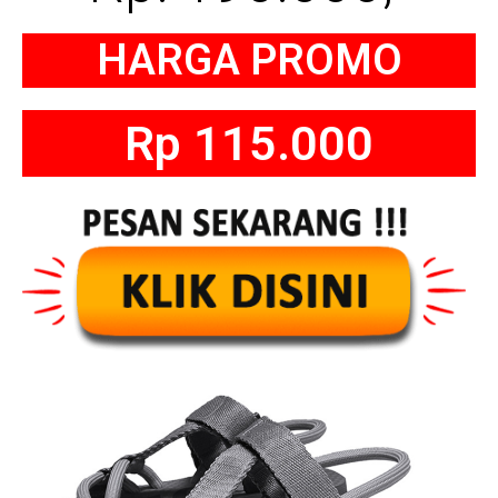
HARGA PROMO
Rp 115.000