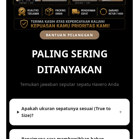
BANTUAN PELANGGAN
PALING SERING
DITANYAKAN
Temukan jawaban seputar sepatu Havero Anda
Apakah ukuran sepatunya sesuai (True to
Size)?
Bagaimana cara membersihkan bahan