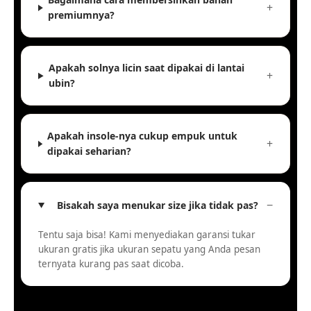
premiumnya?
Apakah solnya licin saat dipakai di lantai
ubin?
Apakah insole-nya cukup empuk untuk
dipakai seharian?
Bisakah saya menukar size jika tidak pas?
Tentu saja bisa! Kami menyediakan garansi tukar
ukuran gratis jika ukuran sepatu yang Anda pesan
ternyata kurang pas saat dicoba.