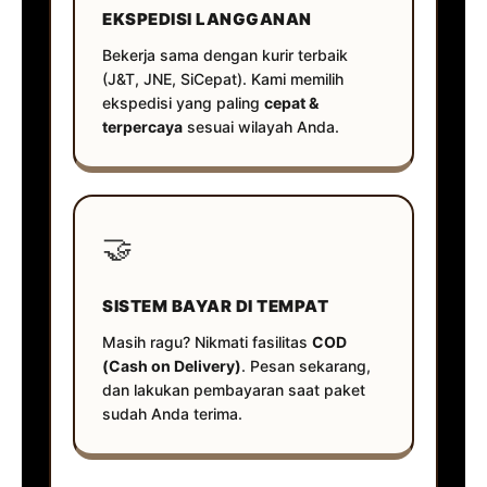
EKSPEDISI LANGGANAN
Bekerja sama dengan kurir terbaik
(J&T, JNE, SiCepat). Kami memilih
ekspedisi yang paling
cepat &
terpercaya
sesuai wilayah Anda.
🤝
SISTEM BAYAR DI TEMPAT
Masih ragu? Nikmati fasilitas
COD
(Cash on Delivery)
. Pesan sekarang,
dan lakukan pembayaran saat paket
sudah Anda terima.