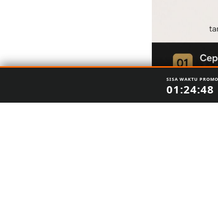
SISA WAKTU PROMO
01:24:47