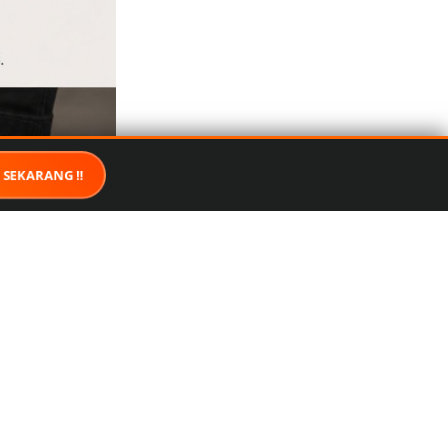
 SEKARANG !!