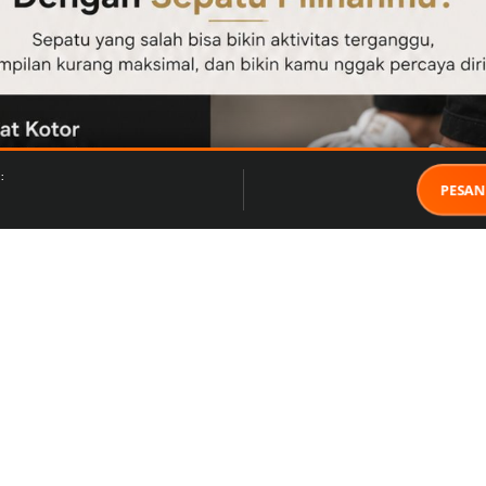
:
PESAN