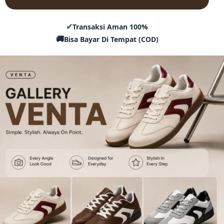
✔
Transaksi Aman 100%
🚚
Bisa Bayar Di Tempat (COD)