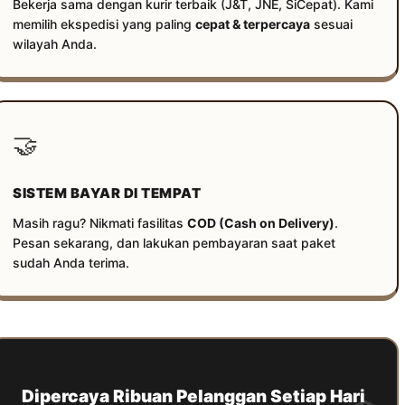
Bekerja sama dengan kurir terbaik (J&T, JNE, SiCepat). Kami
memilih ekspedisi yang paling
cepat & terpercaya
sesuai
wilayah Anda.
🤝
SISTEM BAYAR DI TEMPAT
Masih ragu? Nikmati fasilitas
COD (Cash on Delivery)
.
Pesan sekarang, dan lakukan pembayaran saat paket
sudah Anda terima.
Dipercaya Ribuan Pelanggan Setiap Hari