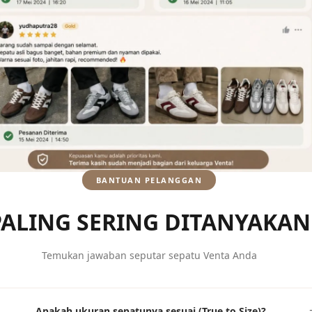
BANTUAN PELANGGAN
PALING SERING DITANYAKAN
Temukan jawaban seputar sepatu Venta Anda
Apakah ukuran sepatunya sesuai (True to Size)?