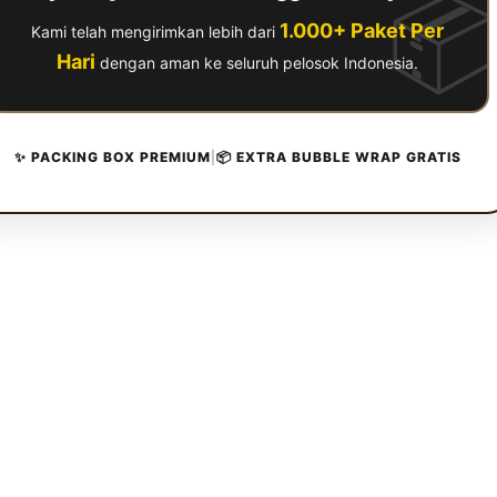

1.000+ Paket Per
Kami telah mengirimkan lebih dari
Hari
dengan aman ke seluruh pelosok Indonesia.
✨ PACKING BOX PREMIUM
|
📦 EXTRA BUBBLE WRAP GRATIS