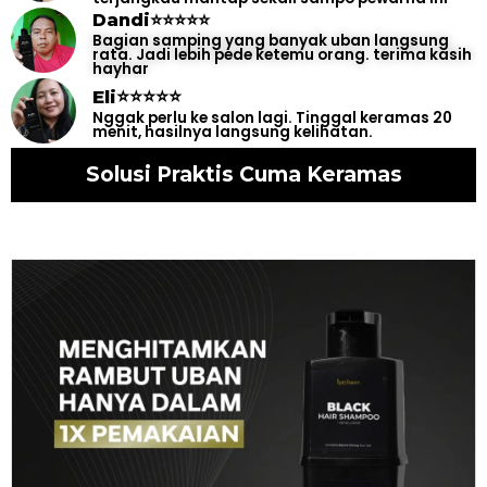
Dandi⭐⭐⭐⭐⭐
Bagian samping yang banyak uban langsung
rata. Jadi lebih pede ketemu orang. terima kasih
hayhar
Eli⭐⭐⭐⭐⭐
Nggak perlu ke salon lagi. Tinggal keramas 20
menit, hasilnya langsung kelihatan.
Solusi Praktis Cuma Keramas
SOLUSI PRAKTIS TUTUPI UBAN
TANPA RIBET CUKUP KERAMAS !!