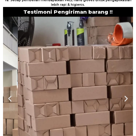
Ya. Setiap pembelian mendapatkan FREE hand gloves untuk pengaplikasian
lebih rapi & higienis.
Testimoni Pengiriman barang !!