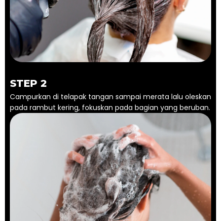
STEP 2
Campurkan di telapak tangan sampai merata lalu oleskan
pada rambut kering, fokuskan pada bagian yang beruban.