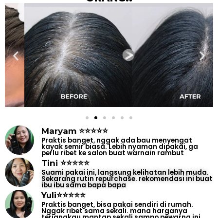
Maryam ⭐⭐⭐⭐⭐
Praktis banget, nggak ada bau menyengat
kayak semir biasa. Lebih nyaman dipakai, ga
perlu ribet ke salon buat warnain rambut
Tini ⭐⭐⭐⭐⭐
Suami pakai ini, langsung kelihatan lebih muda.
Sekarang rutin repurchase. rekomendasi ini buat
ibu ibu sama bapa bapa
Yuli⭐⭐⭐⭐⭐
Praktis banget, bisa pakai sendiri di rumah.
Nggak ribet sama sekali. mana harganya
terjangkau mantap sekali sampo pewarna ini