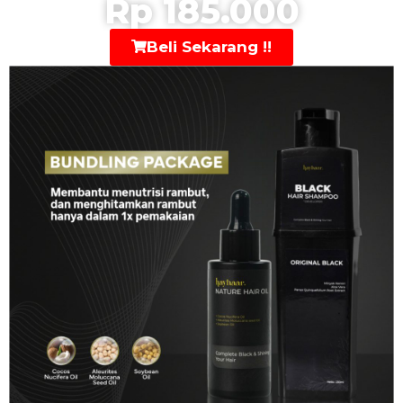
Rp 185.000
Beli Sekarang !!