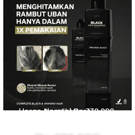
Harga Normal Rp 339.999
2 pcs Shampoo
DAPTKAN HARGA PROMO
SPESIAL KHUSUS HARI INI !!!