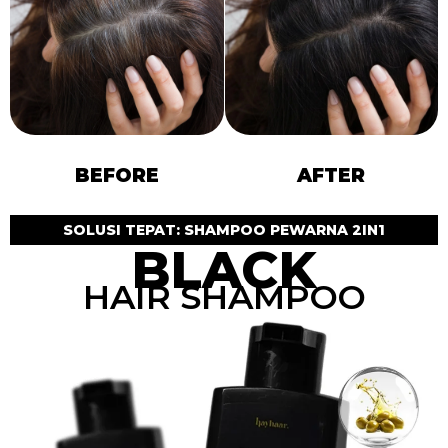
BEFORE
AFTER
SOLUSI TEPAT: SHAMPOO PEWARNA 2IN1
BLACK
HAIR SHAMPOO