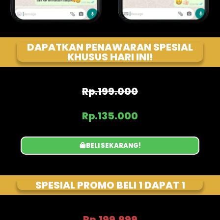
DAPATKAN PENAWARAN SPESIAL
KHUSUS HARI INI!
Rp.199.000
Rp.135.000
BELI SEKARANG!
SPESIAL PROMO BELI 1 DAPAT 1
Rp.199.999