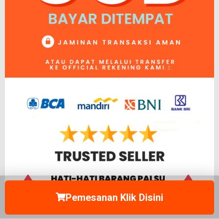
Pemesanan Klik Disini