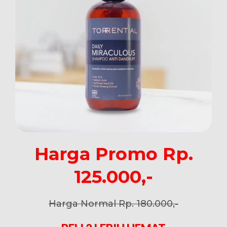
Harga Promo Rp.
125.000,-
Harga Normal Rp. 180.000,-