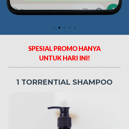
SPESIAL PROMO HANYA
UNTUK HARI INI!
1 TORRENTIAL SHAMPOO