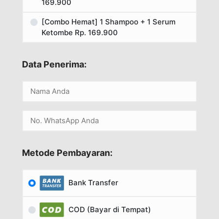
169.900
[Combo Hemat] 1 Shampoo + 1 Serum
Ketombe Rp. 169.900
Data Penerima:
Metode Pembayaran:
Bank Transfer
COD (Bayar di Tempat)