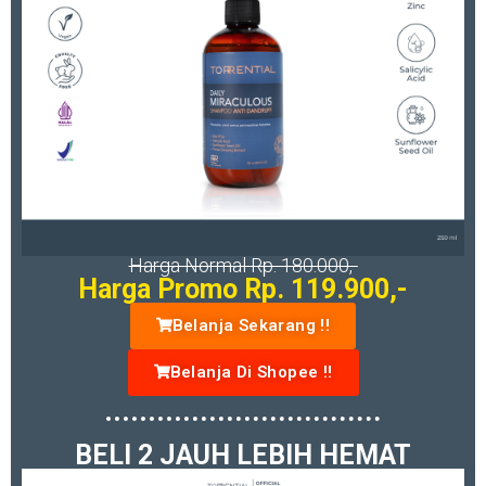
Harga Normal Rp. 180.000,-
Harga Promo Rp. 119.900,-
Belanja Sekarang !!
Belanja Di Shopee !!
BELI 2 JAUH LEBIH HEMAT