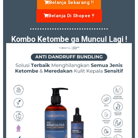
Belanja Sekarang !!
Belanja Di Shopee !!
Kombo Ketombe ga Muncul Lagi !