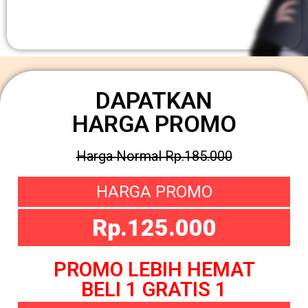
DAPATKAN
HARGA PROMO
Harga Normal Rp.185.000
HARGA PROMO
Rp.125.000
PROMO LEBIH HEMAT
BELI 1 GRATIS 1