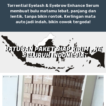
Torrential Eyelash & Eyebrow Enhance Serum
membuat bulu matamu lebat, panjang dan
lentik, tanpa bikin rontok. Kerlingan mata
auto jadi indah, bikin cowok tergoda!
RATUSAN PAKET SIAP KIRIM , KE
SELURUH INDONESIA