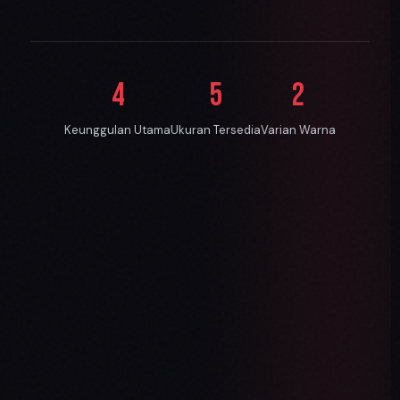
4
5
2
Keunggulan Utama
Ukuran Tersedia
Varian Warna