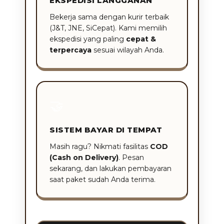
EKSPEDISI LANGGANAN
Bekerja sama dengan kurir terbaik
(J&T, JNE, SiCepat). Kami memilih
ekspedisi yang paling
cepat &
terpercaya
sesuai wilayah Anda.
🤝
SISTEM BAYAR DI TEMPAT
Masih ragu? Nikmati fasilitas
COD
(Cash on Delivery)
. Pesan
sekarang, dan lakukan pembayaran
saat paket sudah Anda terima.