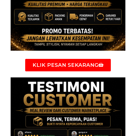
KLIK PESAN SEKARANG