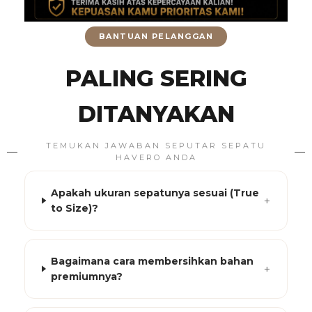
BANTUAN PELANGGAN
PALING SERING
DITANYAKAN
TEMUKAN JAWABAN SEPUTAR SEPATU
HAVERO ANDA
Apakah ukuran sepatunya sesuai (True
to Size)?
Bagaimana cara membersihkan bahan
premiumnya?