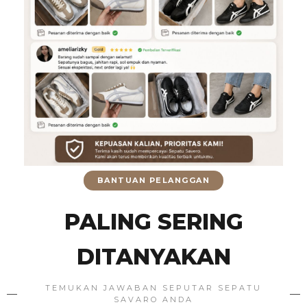
BANTUAN PELANGGAN
PALING SERING
DITANYAKAN
TEMUKAN JAWABAN SEPUTAR SEPATU
SAVARO ANDA