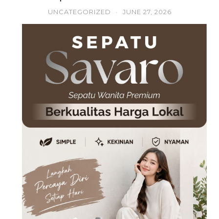
UNCATEGORIZED
·
JUNE 27, 2026