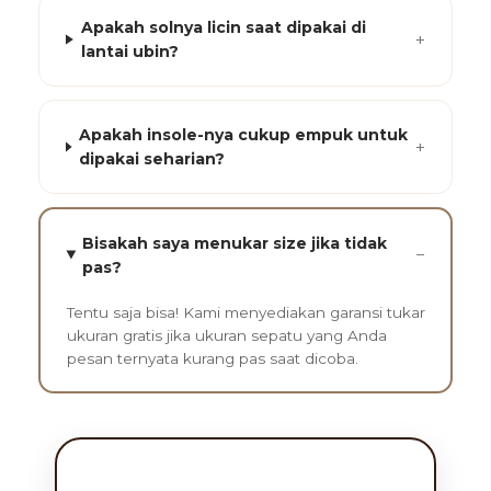
Apakah solnya licin saat dipakai di
lantai ubin?
Apakah insole-nya cukup empuk untuk
dipakai seharian?
Bisakah saya menukar size jika tidak
pas?
Tentu saja bisa! Kami menyediakan garansi tukar
ukuran gratis jika ukuran sepatu yang Anda
pesan ternyata kurang pas saat dicoba.