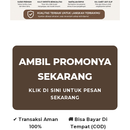
AMBIL PROMONYA
SEKARANG
KLIK DI SINI UNTUK PESAN
SEKARANG
✔ Transaksi Aman
🚚 Bisa Bayar Di
100%
Tempat (COD)