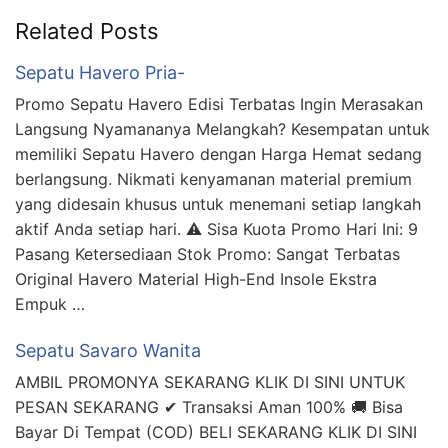
Related Posts
Sepatu Havero Pria-
Promo Sepatu Havero Edisi Terbatas Ingin Merasakan
Langsung Nyamananya Melangkah? Kesempatan untuk
memiliki Sepatu Havero dengan Harga Hemat sedang
berlangsung. Nikmati kenyamanan material premium
yang didesain khusus untuk menemani setiap langkah
aktif Anda setiap hari. ⚠️ Sisa Kuota Promo Hari Ini: 9
Pasang Ketersediaan Stok Promo: Sangat Terbatas
Original Havero Material High-End Insole Ekstra
Empuk …
Sepatu Savaro Wanita
AMBIL PROMONYA SEKARANG KLIK DI SINI UNTUK
PESAN SEKARANG ✔ Transaksi Aman 100% 🚚 Bisa
Bayar Di Tempat (COD) BELI SEKARANG KLIK DI SINI