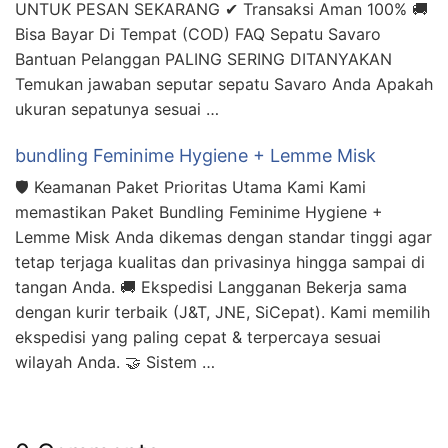
UNTUK PESAN SEKARANG ✔ Transaksi Aman 100% 🚚
Bisa Bayar Di Tempat (COD) FAQ Sepatu Savaro
Bantuan Pelanggan PALING SERING DITANYAKAN
Temukan jawaban seputar sepatu Savaro Anda Apakah
ukuran sepatunya sesuai …
bundling Feminime Hygiene + Lemme Misk
🛡️ Keamanan Paket Prioritas Utama Kami Kami
memastikan Paket Bundling Feminime Hygiene +
Lemme Misk Anda dikemas dengan standar tinggi agar
tetap terjaga kualitas dan privasinya hingga sampai di
tangan Anda. 🚚 Ekspedisi Langganan Bekerja sama
dengan kurir terbaik (J&T, JNE, SiCepat). Kami memilih
ekspedisi yang paling cepat & terpercaya sesuai
wilayah Anda. 🤝 Sistem …