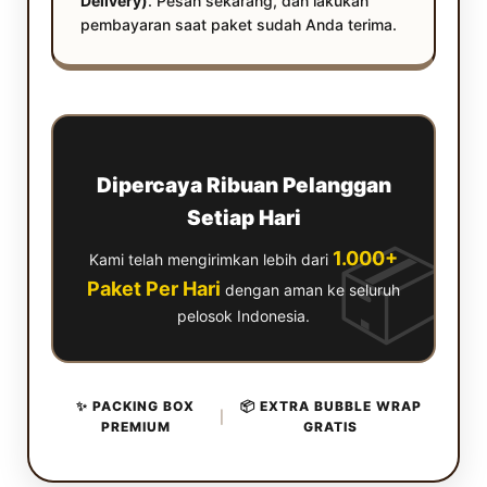
Delivery)
. Pesan sekarang, dan lakukan
pembayaran saat paket sudah Anda terima.
Dipercaya Ribuan Pelanggan
Setiap Hari
📦
1.000+
Kami telah mengirimkan lebih dari
Paket Per Hari
dengan aman ke seluruh
pelosok Indonesia.
✨ PACKING BOX
📦 EXTRA BUBBLE WRAP
|
PREMIUM
GRATIS