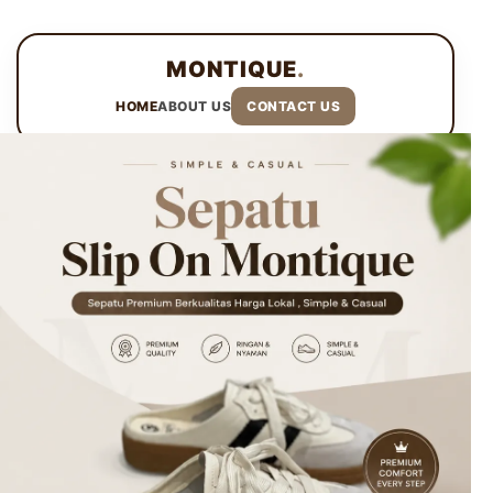
MONTIQUE
.
HOME
ABOUT US
CONTACT US