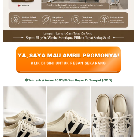
YA, SAYA MAU AMBIL PROMONYA!
KLIK DI SINI UNTUK PESAN SEKARANG
Transaksi Aman 100%
Bisa Bayar Di Tempat (COD)