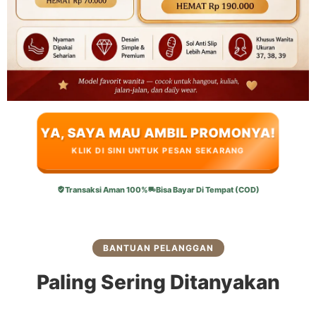
YA, SAYA MAU AMBIL PROMONYA!
KLIK DI SINI UNTUK PESAN SEKARANG
Transaksi Aman 100%
Bisa Bayar Di Tempat (COD)
BANTUAN PELANGGAN
Paling Sering Ditanyakan