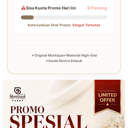
⚠️
9 Pasang
Sisa Kuota Promo Hari Ini:
Ketersediaan Stok Promo:
Sangat Terbatas
✔
Original Montique
✔
Material High-End
✔
Insole Ekstra Empuk