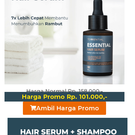
Harga Normal Rp. 158.000,-
Harga Promo Rp. 101.000,-
Ambil Harga Promo