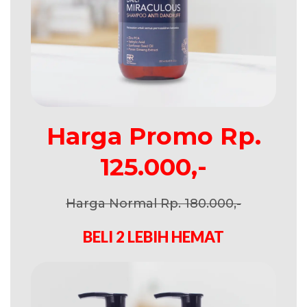
Harga Promo Rp.
125.000,-
Harga Normal Rp. 180.000,-
BELI 2 LEBIH HEMAT