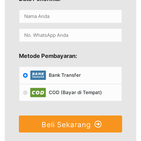
Metode Pembayaran:
Bank Transfer
COD (Bayar di Tempat)
Beli Sekarang